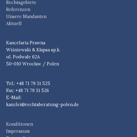
Rechtsgebiete
Referenzen
Unsere Mandanten
Aktuell
Kancelaria Prawna
Wiśniewski & Kłapsa sp.k.
ul. Podwale 62A
50-010 Wrocław / Polen
Tel.: +48 71 79 31 525
Fax: +48 71 79 31 526
E-Mail:
kanzlei@rechtsberatung-polen.de
Konditionen
Impressum