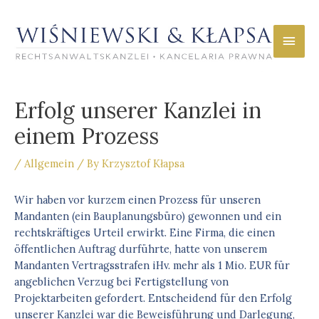
Skip
to
Main
content
Men
Erfolg unserer Kanzlei in
einem Prozess
/
Allgemein
/ By
Krzysztof Kłapsa
Wir haben vor kurzem einen Prozess für unseren
Mandanten (ein Bauplanungsbüro) gewonnen und ein
rechtskräftiges Urteil erwirkt. Eine Firma, die einen
öffentlichen Auftrag durführte, hatte von unserem
Mandanten Vertragsstrafen iHv. mehr als 1 Mio. EUR für
angeblichen Verzug bei Fertigstellung von
Projektarbeiten gefordert. Entscheidend für den Erfolg
unserer Kanzlei war die Beweisführung und Darlegung,