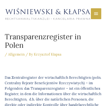
Skip
to
Main
content
Men
Transparenzregister in
Polen
/
Allgemein
/ By
Krzysztof Kłapsa
Das Zentralregister der wirtschaftlich Berechtigten (poln.
Centralny Rejestr Beneficjentów Rzeczywistych) – im
Folgenden: das Transparenzregister – ist ein öffentliches
Register, in dem die Informationen über die wirtschaftlich
Berechtigten, d.h. über die natürlichen Personen, die
direkte oder indirekte Kontrolle über handelsrechtliche